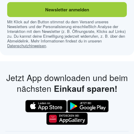
Newsletter anmelden
Mit Klick auf den Button stimmst du dem Versand unseres
Newsletters und der Personalisierung einschließlich Analyse der
Interaktion mit dem Newsletter (z. B. Öffnungsrate, Klicks auf Links)
zu. Du kannst deine Einwilligung jederzeit widerrufen, z. B. über den
Abmeldelink. Mehr Informationen findest du in unseren
Datenschutzhinweisen
.
Jetzt App downloaden und beim
nächsten
Einkauf sparen!