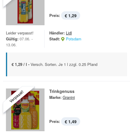
Preis:
€ 1,29
Leider verpasst!
Händler:
Lidl
Gültig:
07.06. -
Stadt:
Potsdam
13.06.
€ 1,29 / l -
Versch. Sorten. Je 1 l zzgl. 0.25 Pfand
Trinkgenuss
Verpasst!
Marke:
Granini
Preis:
€ 1,49