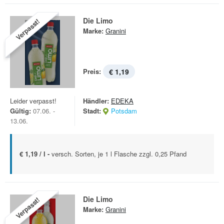
Die Limo
Verpasst!
Marke:
Granini
Preis:
€ 1,19
Leider verpasst!
Händler:
EDEKA
Gültig:
07.06. -
Stadt:
Potsdam
13.06.
€ 1,19 / l -
versch. Sorten, je 1 l Flasche zzgl. 0,25 Pfand
Die Limo
Verpasst!
Marke:
Granini