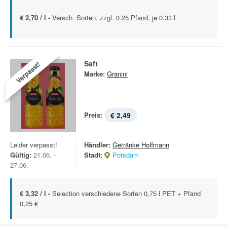
€ 2,70 / l -
Versch. Sorten, zzgl. 0.25 Pfand, je 0,33 l
Saft
Verpasst!
Marke:
Granini
Preis:
€ 2,49
Leider verpasst!
Händler:
Getränke Hoffmann
Gültig:
21.06. -
Stadt:
Potsdam
27.06.
€ 3,32 / l -
Selection verschiedene Sorten 0,75 l PET + Pfand
0,25 €