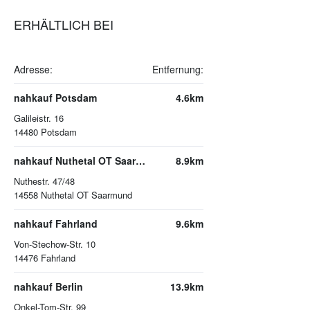
ERHÄLTLICH BEI
Adresse:
Entfernung:
nahkauf Potsdam
4.6km
Galileistr. 16
14480
Potsdam
nahkauf Nuthetal OT Saarmund
8.9km
Nuthestr. 47/48
14558
Nuthetal OT Saarmund
nahkauf Fahrland
9.6km
Von-Stechow-Str. 10
14476
Fahrland
nahkauf Berlin
13.9km
Onkel-Tom-Str. 99