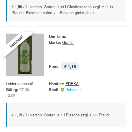
€ 1,50 / l -
versch. Sorten 0,33 l Glasflasasche zzgl. € 0.08
Pfand 1 Flasche kaufen = 1 Flasche gratis dazu
Die Limo
Verpasst!
Marke:
Granini
Preis:
€ 1,19
Leider verpasst!
Händler:
EDEKA
Gültig:
07.06. -
Stadt:
Potsdam
13.06.
€ 1,19 / l -
versch. Sorten je 1 l Flasche zzgl. 0.25 Pfand