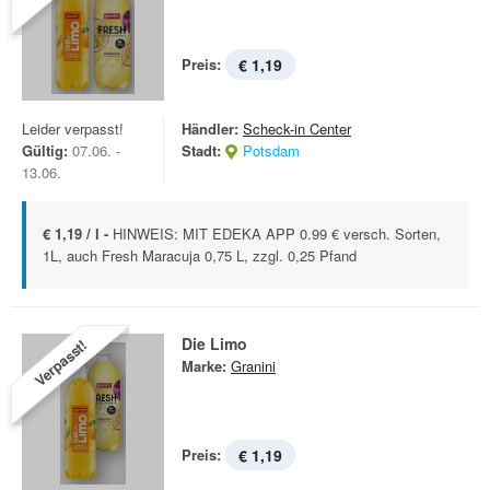
Preis:
€ 1,19
Leider verpasst!
Händler:
Scheck-in Center
Gültig:
07.06. -
Stadt:
Potsdam
13.06.
€ 1,19 / l -
HINWEIS: MIT EDEKA APP 0.99 € versch. Sorten,
1L, auch Fresh Maracuja 0,75 L, zzgl. 0,25 Pfand
Die Limo
Verpasst!
Marke:
Granini
Preis:
€ 1,19