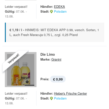
Leider verpasst!
Händler:
EDEKA
Gültig:
07.06. -
Stadt:
Potsdam
13.06.
€ 1,19 / l -
HINWEIS: MIT EDEKA APP 0.99, versch. Sorten, 1
L, auch Fresh Maracuja 0,75 L, zzgl. 0,25 Pfand
Die Limo
Verpasst!
Marke:
Granini
Preis:
€ 0,99
Leider verpasst!
Händler:
Hieber's Frische Center
Gültig:
07.06. -
Stadt:
Potsdam
13.06.