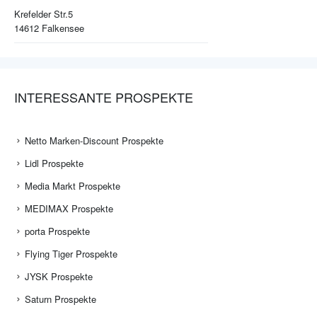
Krefelder Str.5
14612
Falkensee
INTERESSANTE PROSPEKTE
Netto Marken-Discount Prospekte
Lidl Prospekte
Media Markt Prospekte
MEDIMAX Prospekte
porta Prospekte
Flying Tiger Prospekte
JYSK Prospekte
Saturn Prospekte