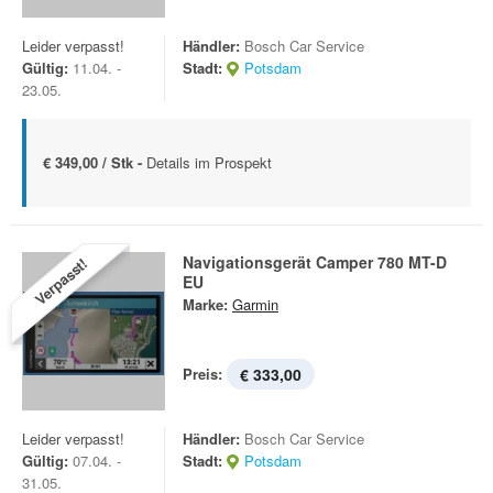
Leider verpasst!
Händler:
Bosch Car Service
Gültig:
11.04. -
Stadt:
Potsdam
23.05.
€ 349,00 / Stk -
Details im Prospekt
Navigationsgerät Camper 780 MT-D
Verpasst!
EU
Marke:
Garmin
Preis:
€ 333,00
Leider verpasst!
Händler:
Bosch Car Service
Gültig:
07.04. -
Stadt:
Potsdam
31.05.