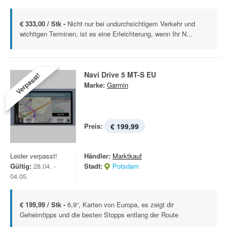
€ 333,00 / Stk -
Nicht nur bei undurchsichtigem Verkehr und
wichtigen Terminen, ist es eine Erleichterung, wenn Ihr N...
Navi Drive 5 MT-S EU
Verpasst!
Marke:
Garmin
Preis:
€ 199,99
Leider verpasst!
Händler:
Marktkauf
Gültig:
28.04. -
Stadt:
Potsdam
04.05.
€ 199,99 / Stk -
6,9“, Karten von Europa, es zeigt dir
Geheimtipps und die besten Stopps entlang der Route