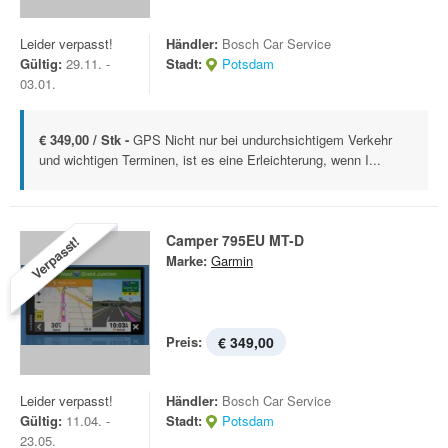
Leider verpasst!
Händler:
Bosch Car Service
Gültig:
29.11. -
Stadt:
Potsdam
03.01.
€ 349,00 / Stk -
GPS Nicht nur bei undurchsichtigem Verkehr
und wichtigen Terminen, ist es eine Erleichterung, wenn I...
Camper 795EU MT-D
Verpasst!
Marke:
Garmin
Preis:
€ 349,00
Leider verpasst!
Händler:
Bosch Car Service
Gültig:
11.04. -
Stadt:
Potsdam
23.05.