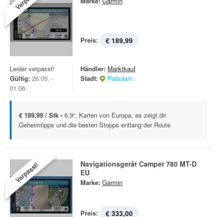
Marke:
Garmin
Preis:
€ 189,99
Leider verpasst!
Händler:
Marktkauf
Gültig:
26.05. -
Stadt:
Potsdam
01.06.
€ 189,99 / Stk -
6,9“, Karten von Europa, es zeigt dir
Geheimtipps und die besten Stopps entlang der Route
Navigationsgerät Camper 780 MT-D
Verpasst!
EU
Marke:
Garmin
Preis:
€ 333,00