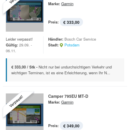
Marke:
Garmin
Preis:
€ 333,00
Leider verpasst!
Händler:
Bosch Car Service
Gültig:
29.09. -
Stadt:
Potsdam
06.11.
€ 333,00 / Stk -
Nicht nur bei undurchsichtigem Verkehr und
wichtigen Terminen, ist es eine Erleichterung, wenn Ihr N...
Camper 795EU MT-D
Verpasst!
Marke:
Garmin
Preis:
€ 349,00