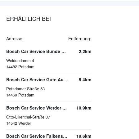
ERHÄLTLICH BEI
Adresse:
Entfernung:
Bosch Car Service Bunde Potsdam
2.2km
Weidendamm 4
14482
Potsdam
Bosch Car Service Gute Autos Potsdam
5.4km
Potsdamer Straße 53
14469
Potsdam
Bosch Car Service Werder Bader Inhaber Matthias Ziehe
10.9km
Otto-Lilienthal-Straße 37
14542
Werder
Bosch Car Service Falkensee Autohaus Tehrani
19.6km