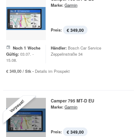
Marke:
Garmin
Preis:
€ 349,00
Noch
1
Woche
Händler:
Bosch Car Service
Gültig:
03.07. -
Zeppelinstraße 34
15.08.
€ 349,00 / Stk -
Details im Prospekt
Camper 795 MT-D EU
Verpasst!
Marke:
Garmin
Preis:
€ 349,00