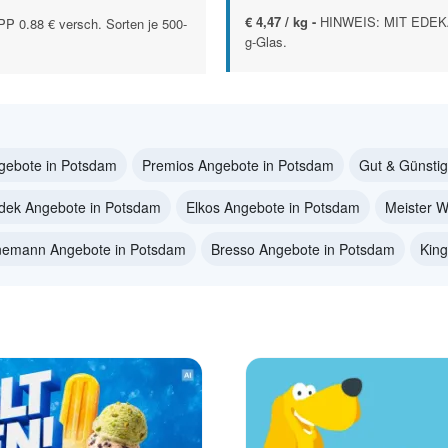
€ 4,47 / kg -
HINWEIS: MIT EDEKA 
0.88 € versch. Sorten je 500-
g-Glas.
gebote in Potsdam
Premios Angebote in Potsdam
Gut & Günsti
dek Angebote in Potsdam
Elkos Angebote in Potsdam
Meister 
nemann Angebote in Potsdam
Bresso Angebote in Potsdam
King