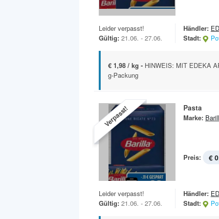
Leider verpasst!
Händler:
E
Gültig:
21.06. - 27.06.
Stadt:
Po
€ 1,98 / kg -
HINWEIS: MIT EDEKA APP 
g-Packung
Pasta
Verpasst!
Marke:
Baril
Preis:
€ 0
Leider verpasst!
Händler:
E
Gültig:
21.06. - 27.06.
Stadt:
Po