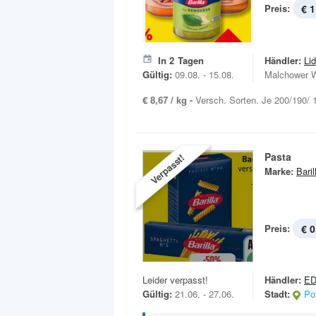
Preis:
€ 1
In
2
Tagen
Händler:
Lid
Gültig:
09.08. - 15.08.
Malchower 
€ 8,67 / kg -
Versch. Sorten. Je 200/190/ 
Pasta
Verpasst!
Marke:
Baril
Preis:
€ 0
Leider verpasst!
Händler:
ED
Gültig:
21.06. - 27.06.
Stadt:
Po