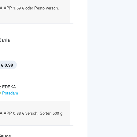
APP 1.59 € oder Pesto versch.
Barilla
€ 0,99
:
EDEKA
Potsdam
APP 0.88 € versch. Sorten 500 g
Sauce