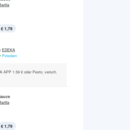
Barilla
€ 1,79
:
EDEKA
Potsdam
APP 1.59 € oder Pesto, versch.
Sauce
Barilla
€ 1,79