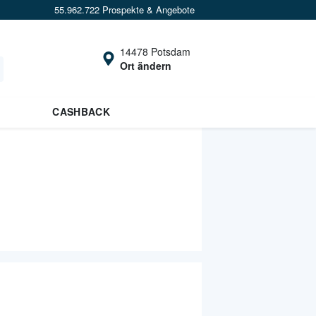
55.962.722 Prospekte & Angebote
14478 Potsdam
Ort ändern
CASHBACK