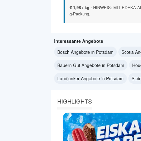
€ 1,98 / kg -
HINWEIS: MIT EDEKA APP 
g-Packung.
Interessante Angebote
Bosch Angebote in Potsdam
Scotia An
Bauern Gut Angebote in Potsdam
Hou
Landjunker Angebote in Potsdam
Stei
HIGHLIGHTS