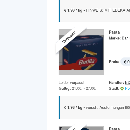
€ 1,98 / kg -
HINWEIS: MIT EDEKA APP
Pasta
Verpasst!
Marke:
Baril
Preis:
€ 0
Leider verpasst!
Händler:
E
Gültig:
21.06. - 27.06.
Stadt:
Po
€ 1,98 / kg -
versch. Ausformungen 50
Pasta