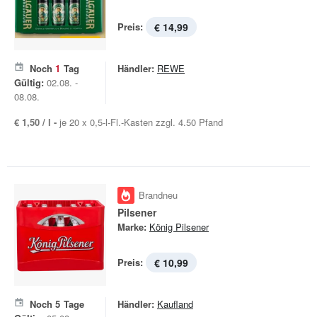
Preis:
€ 14,99
Noch
1
Tag
Händler:
REWE
Gültig:
02.08. -
08.08.
€ 1,50 / l -
je 20 x 0,5-l-Fl.-Kasten zzgl. 4.50 Pfand
Brandneu
Pilsener
Marke:
König Pilsener
Preis:
€ 10,99
Noch
5
Tage
Händler:
Kaufland