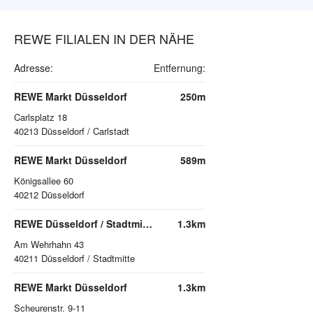
REWE FILIALEN IN DER NÄHE
Adresse:
Entfernung:
REWE Markt Düsseldorf
250m
Carlsplatz 18
40213
Düsseldorf / Carlstadt
REWE Markt Düsseldorf
589m
Königsallee 60
40212
Düsseldorf
REWE Düsseldorf / Stadtmitte
1.3km
Am Wehrhahn 43
40211
Düsseldorf / Stadtmitte
REWE Markt Düsseldorf
1.3km
Scheurenstr. 9-11