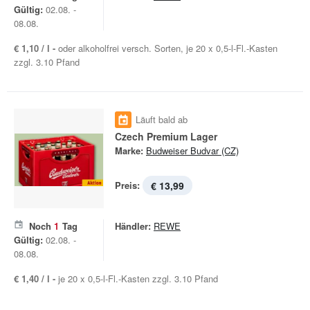
Gültig:
02.08. -
08.08.
€ 1,10 / l -
oder alkoholfrei versch. Sorten, je 20 x 0,5-l-Fl.-Kasten
zzgl. 3.10 Pfand
Läuft bald ab
Czech Premium Lager
Marke:
Budweiser Budvar (CZ)
Preis:
€ 13,99
Noch
1
Tag
Händler:
REWE
Gültig:
02.08. -
08.08.
€ 1,40 / l -
je 20 x 0,5-l-Fl.-Kasten zzgl. 3.10 Pfand