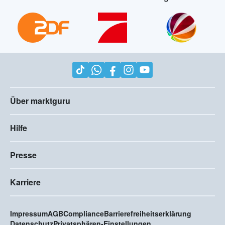
Über marktguru
Hilfe
Presse
Karriere
Impressum
AGB
Compliance
Barrierefreiheitserklärung
Datenschutz
Privatsphären-Einstellungen